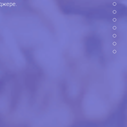
джере.