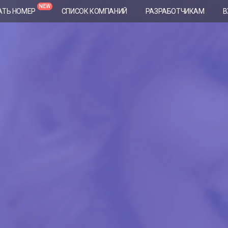
NEW
АТЬ НОМЕР
СПИСОК КОМПАНИЙ
РАЗРАБОТЧИКАМ
В